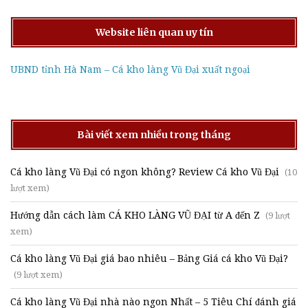
Website liên quan uy tín
UBND tỉnh Hà Nam – Cá kho làng Vũ Đại xuất ngoại
Bài viết xem nhiều trong tháng
Cá kho làng Vũ Đại có ngon không? Review Cá kho Vũ Đại
(10
lượt xem)
Hướng dẫn cách làm CÁ KHO LÀNG VŨ ĐẠI từ A đến Z
(9 lượt
xem)
Cá kho làng Vũ Đại giá bao nhiêu – Bảng Giá cá kho Vũ Đại?
(9 lượt xem)
Cá kho làng Vũ Đại nhà nào ngon Nhất – 5 Tiêu Chí đánh giá