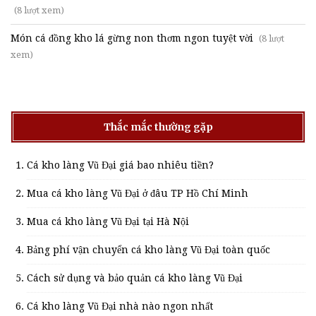
(8 lượt xem)
Món cá đồng kho lá gừng non thơm ngon tuyệt vời
(8 lượt
xem)
Thắc mắc thường gặp
Cá kho làng Vũ Đại giá bao nhiêu tiền?
Mua cá kho làng Vũ Đại ở đâu TP Hồ Chí Minh
Mua cá kho làng Vũ Đại tại Hà Nội
Bảng phí vận chuyển cá kho làng Vũ Đại toàn quốc
Cách sử dụng và bảo quản cá kho làng Vũ Đại
Cá kho làng Vũ Đại nhà nào ngon nhất