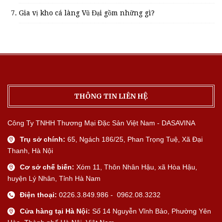
Gia vị kho cá làng Vũ Đại gồm những gì?
THÔNG TIN LIÊN HỆ
Công Ty TNHH Thương Mại Đặc Sản Việt Nam - DASAVINA
Trụ sở chính:
65, Ngách 186/25, Phan Trọng Tuệ, Xã Đại
Thanh, Hà Nội
Cơ sở chế biến:
Xóm 11, Thôn Nhân Hậu, xã Hòa Hậu,
huyện Lý Nhân, Tỉnh Hà Nam
Điện thoại:
0226.3.849.986 - 0962.08.3232
Cửa hàng tại Hà Nội:
Số 14 Nguyễn Vĩnh Bảo, Phường Yên