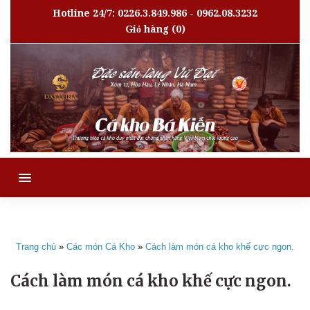
Hotline 24/7: 0226.3.849.986 - 0962.08.3232
Giỏ hàng
(0)
MENU
Trang chủ
»
Các món Cá Kho
»
Cách làm món cá kho khế cực ngon.
Cách làm món cá kho khế cực ngon.