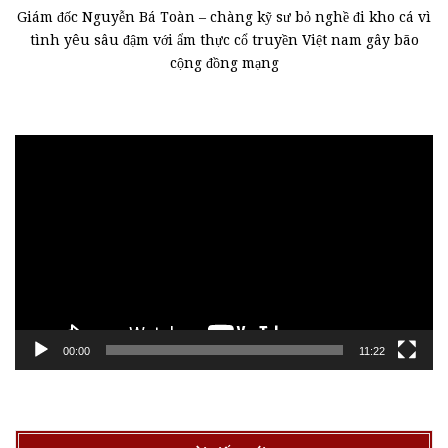
Giám đốc Nguyễn Bá Toàn – chàng kỹ sư bỏ nghề đi kho cá vì
tình yêu sâu đậm với ẩm thực cổ truyền Việt nam gây bão
cộng đồng mạng
Trình
chơi
Video
00:00
11:22