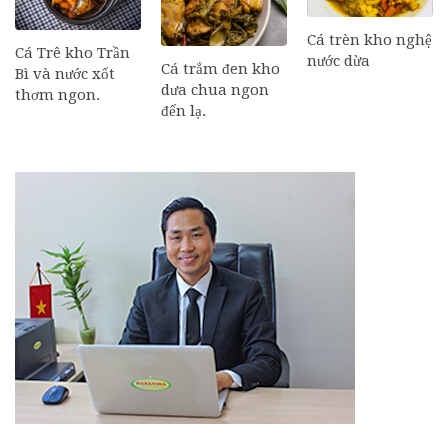
Cá trèn kho nghệ
Cá Trê kho Trần
nước dừa
Cá trắm đen kho
Bì và nước xốt
dưa chua ngon
thơm ngon.
đến lạ.