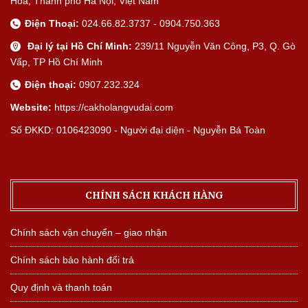
Hòa, Thành phố Hà Nội, Việt Nam
Điện Thoại:
024.66.82.3737 - 0904.750.363
Đại lý tại Hồ Chí Minh:
239/11 Nguyễn Văn Công, P3, Q. Gò
Vấp, TP Hồ Chí Minh
Điện thoại:
0907.232.324
Website:
https://cakholangvudai.com
Số ĐKKD: 0106423090 - Người đại diện - Nguyễn Bá Toàn
CHÍNH SÁCH KHÁCH HÀNG
Chính sách vận chuyển – giao nhận
Chính sách bảo hành đổi trả
Quy định và thanh toán