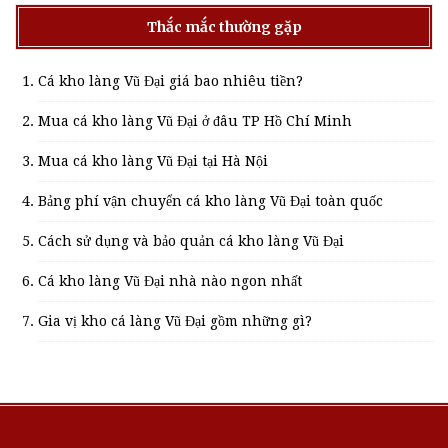
Thắc mắc thường gặp
Cá kho làng Vũ Đại giá bao nhiêu tiền?
Mua cá kho làng Vũ Đại ở đâu TP Hồ Chí Minh
Mua cá kho làng Vũ Đại tại Hà Nội
Bảng phí vận chuyển cá kho làng Vũ Đại toàn quốc
Cách sử dụng và bảo quản cá kho làng Vũ Đại
Cá kho làng Vũ Đại nhà nào ngon nhất
Gia vị kho cá làng Vũ Đại gồm những gì?