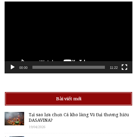
Trình
chơi
Video
00:00
11:22
Bài viết mới
Tại sao lựa chọn Cá kho làng Vũ Đại thương hiệu
DASAVINA?
19/04/2026