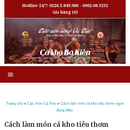
Hotline 24/7: 0226.3.849.986 - 0962.08.3232
Giỏ hàng
(0)
MENU
Trang chủ
»
Các món Cá Kho
»
Cách làm món cá kho tiêu thơm ngon
đúng điệu.
Cách làm món cá kho tiêu thơm