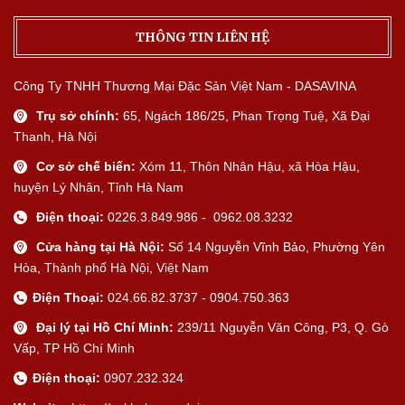
THÔNG TIN LIÊN HỆ
Công Ty TNHH Thương Mại Đặc Sản Việt Nam - DASAVINA
Trụ sở chính:
65, Ngách 186/25, Phan Trọng Tuệ, Xã Đại
Thanh, Hà Nội
Cơ sở chế biến:
Xóm 11, Thôn Nhân Hậu, xã Hòa Hậu,
huyện Lý Nhân, Tỉnh Hà Nam
Điện thoại:
0226.3.849.986 - 0962.08.3232
Cửa hàng tại Hà Nội:
Số 14 Nguyễn Vĩnh Bảo, Phường Yên
Hòa, Thành phố Hà Nội, Việt Nam
Điện Thoại:
024.66.82.3737 - 0904.750.363
Đại lý tại Hồ Chí Minh:
239/11 Nguyễn Văn Công, P3, Q. Gò
Vấp, TP Hồ Chí Minh
Điện thoại:
0907.232.324