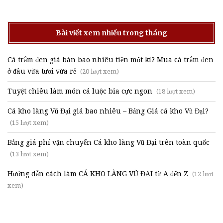
Bài viết xem nhiều trong tháng
Cá trắm đen giá bán bao nhiêu tiền một kí? Mua cá trắm đen
ở đâu vừa tươi vừa rẻ
(20 lượt xem)
Tuyệt chiêu làm món cá luộc bia cực ngon
(18 lượt xem)
Cá kho làng Vũ Đại giá bao nhiêu – Bảng Giá cá kho Vũ Đại?
(15 lượt xem)
Bảng giá phí vận chuyển Cá kho làng Vũ Đại trên toàn quốc
(13 lượt xem)
Hướng dẫn cách làm CÁ KHO LÀNG VŨ ĐẠI từ A đến Z
(12 lượt
xem)