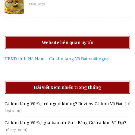
13/01/2026
Website liên quan uy tín
UBND tỉnh Hà Nam – Cá kho làng Vũ Đại xuất ngoại
Bài viết xem nhiều trong tháng
Cá kho làng Vũ Đại có ngon không? Review Cá kho Vũ Đại
(10
lượt xem)
Cá kho làng Vũ Đại giá bao nhiêu – Bảng Giá cá kho Vũ Đại?
(9 lượt xem)