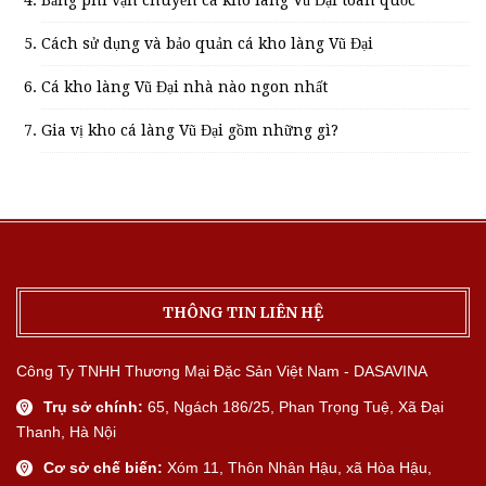
Bảng phí vận chuyển cá kho làng Vũ Đại toàn quốc
Cách sử dụng và bảo quản cá kho làng Vũ Đại
Cá kho làng Vũ Đại nhà nào ngon nhất
Gia vị kho cá làng Vũ Đại gồm những gì?
THÔNG TIN LIÊN HỆ
Công Ty TNHH Thương Mại Đặc Sản Việt Nam - DASAVINA
Trụ sở chính:
65, Ngách 186/25, Phan Trọng Tuệ, Xã Đại
Thanh, Hà Nội
Cơ sở chế biến:
Xóm 11, Thôn Nhân Hậu, xã Hòa Hậu,