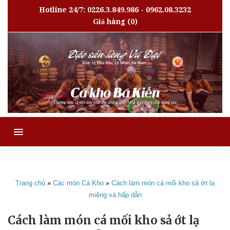
Hotline 24/7: 0226.3.849.986 - 0962.08.3232
Giỏ hàng
(0)
MENU
Trang chủ
»
Các món Cá Kho
»
Cách làm món cá mối kho sả ớt lạ
miệng và hấp dẫn
Cách làm món cá mối kho sả ớt lạ