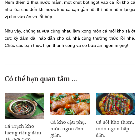
Nêm thêm 2 thìa nước mắm, một chút bột ngọt vào cá rồi kho cá
nhỏ lửa cho đến khi nước kho cá cạn gần hết thì nêm nếm lại gia
vị cho vừa ăn và tắt bếp
Như vậy, chúng ta vừa cùng nhau làm xong món cá mối kho sả ớt
cực kỳ đậm đà, hấp dẫn cho cả nhà cùng thưởng thức rồi nhé.
Chúc các bạn thực hiện thành công và có bữa ăn ngon miệng!
Có thể bạn quan tâm …
Cá đối kho thơm,
Cá kho đậu phụ,
Cá Trạch kho
món ngon hấp
món ngon đơn
tương riềng đậm
dẫn.
giản.
đà, đưa cơm.