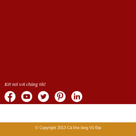
Kết nối với chúng tôi!
© Copyright 2013
Cá kho làng Vũ Đại