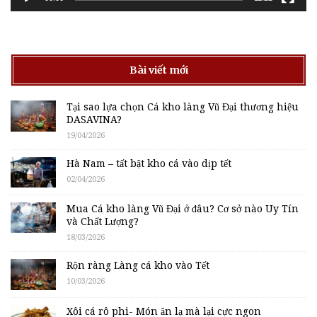
Bài viết mới
Tại sao lựa chọn Cá kho làng Vũ Đại thương hiệu
DASAVINA?
19/04/2026
Hà Nam – tất bật kho cá vào dịp tết
02/04/2026
Mua Cá kho làng Vũ Đại ở đâu? Cơ sở nào Uy Tín
và Chất Lượng?
18/03/2026
Rộn ràng Làng cá kho vào Tết
10/03/2026
Xôi cá rô phi- Món ăn lạ mà lại cực ngon