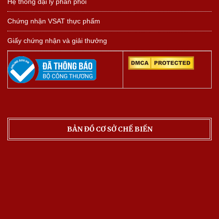
Hệ thống đại lý phân phối
Chứng nhận VSAT thực phẩm
Giấy chứng nhận và giải thưởng
BẢN ĐỒ CƠ SỞ CHẾ BIẾN