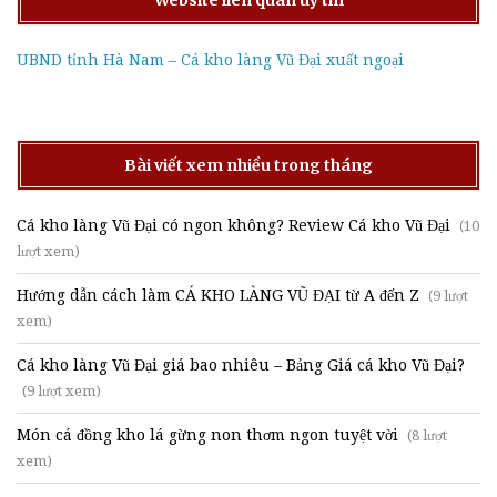
Website liên quan uy tín
UBND tỉnh Hà Nam – Cá kho làng Vũ Đại xuất ngoại
Bài viết xem nhiều trong tháng
Cá kho làng Vũ Đại có ngon không? Review Cá kho Vũ Đại
(10
lượt xem)
Hướng dẫn cách làm CÁ KHO LÀNG VŨ ĐẠI từ A đến Z
(9 lượt
xem)
Cá kho làng Vũ Đại giá bao nhiêu – Bảng Giá cá kho Vũ Đại?
(9 lượt xem)
Món cá đồng kho lá gừng non thơm ngon tuyệt vời
(8 lượt
xem)