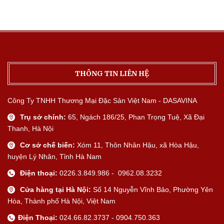
THÔNG TIN LIÊN HỆ
Công Ty TNHH Thương Mại Đặc Sản Việt Nam - DASAVINA
Trụ sở chính:
65, Ngách 186/25, Phan Trọng Tuệ, Xã Đại
Thanh, Hà Nội
Cơ sở chế biến:
Xóm 11, Thôn Nhân Hậu, xã Hòa Hậu,
huyện Lý Nhân, Tỉnh Hà Nam
Điện thoại:
0226.3.849.986 - 0962.08.3232
Cửa hàng tại Hà Nội:
Số 14 Nguyễn Vĩnh Bảo, Phường Yên
Hòa, Thành phố Hà Nội, Việt Nam
Điện Thoại:
024.66.82.3737 - 0904.750.363