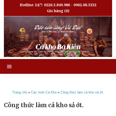
Hotline 24/7: 0226.3.849.986 - 0962.08.3232
Giỏ hàng
(0)
MENU
Trang chủ
»
Các món Cá Kho
»
Công thức làm cá kho sả ớt.
Công thức làm cá kho sả ớt.