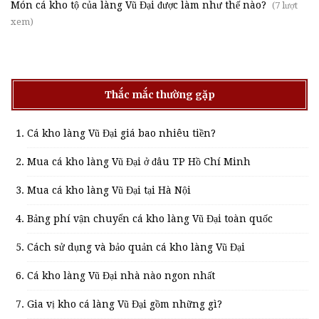
Món cá kho tộ của làng Vũ Đại được làm như thế nào?
(7 lượt
xem)
Thắc mắc thường gặp
Cá kho làng Vũ Đại giá bao nhiêu tiền?
Mua cá kho làng Vũ Đại ở đâu TP Hồ Chí Minh
Mua cá kho làng Vũ Đại tại Hà Nội
Bảng phí vận chuyển cá kho làng Vũ Đại toàn quốc
Cách sử dụng và bảo quản cá kho làng Vũ Đại
Cá kho làng Vũ Đại nhà nào ngon nhất
Gia vị kho cá làng Vũ Đại gồm những gì?