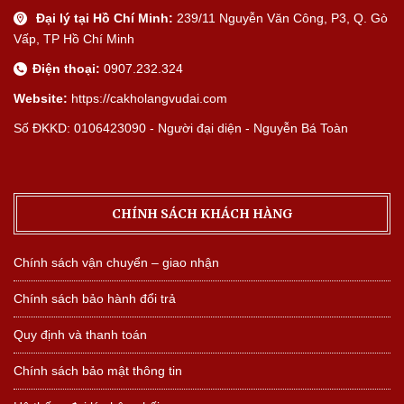
Đại lý tại Hồ Chí Minh:
239/11 Nguyễn Văn Công, P3, Q. Gò
Vấp, TP Hồ Chí Minh
Điện thoại:
0907.232.324
Website:
https://cakholangvudai.com
Số ĐKKD: 0106423090 - Người đại diện - Nguyễn Bá Toàn
CHÍNH SÁCH KHÁCH HÀNG
Chính sách vận chuyển – giao nhận
Chính sách bảo hành đổi trả
Quy định và thanh toán
Chính sách bảo mật thông tin