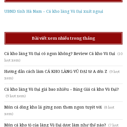
UBND tỉnh Hà Nam – Cá kho làng Vũ Đại xuất ngoại
Bài viết xem nhiều trong tháng
Cá kho làng Vũ Đại có ngon không? Review Cá kho Vũ Đại
(10
lượt xem)
Hướng dẫn cách làm CÁ KHO LÀNG VŨ ĐẠI từ A đến Z
(9 lượt
xem)
Cá kho làng Vũ Đại giá bao nhiêu – Bảng Giá cá kho Vũ Đại?
(9 lượt xem)
Món cá đồng kho lá gừng non thơm ngon tuyệt vời
(8 lượt
xem)
Món cá kho tộ của làng Vũ Đại được làm như thế nào?
(7 lượt