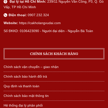
Đại lý tại Hồ Chí Minh:
239/11 Nguyễn Văn Công, P3, Q. Gò
Vấp, TP Hồ Chí Minh
Điện thoại:
0907.232.324
Website:
https://cakholangvudai.com
Số ĐKKD: 0106423090 - Người đại diện - Nguyễn Bá Toàn
CHÍNH SÁCH KHÁCH HÀNG
Chính sách vận chuyển – giao nhận
Chính sách bảo hành đổi trả
Quy định và thanh toán
Chính sách bảo mật thông tin
Hệ thống đại lý phân phối