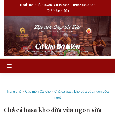
Hotline 24/7: 0226.3.849.986 - 0962.08.3232
Giỏ hàng
(0)
MENU
Trang chủ
»
Các món Cá Kho
»
Chả cá basa kho dừa vừa ngon vừa
ngọt
Chả cá basa kho dừa vừa ngon vừa