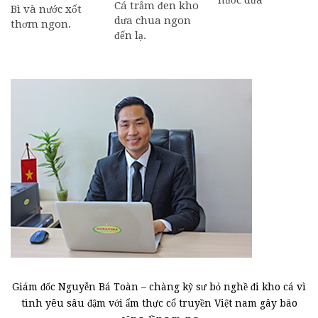
Cá trắm đen kho
Bì và nước xốt
dưa chua ngon
thơm ngon.
đến lạ.
Giám đốc Nguyễn Bá Toàn – chàng kỹ sư bỏ nghề đi kho cá vì
tình yêu sâu đậm với ẩm thực cổ truyền Việt nam gây bão