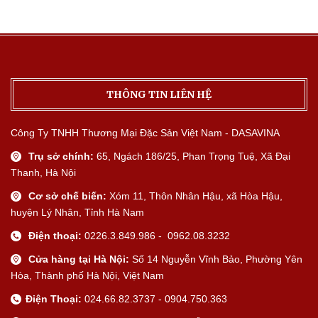
THÔNG TIN LIÊN HỆ
Công Ty TNHH Thương Mại Đặc Sản Việt Nam - DASAVINA
Trụ sở chính:
65, Ngách 186/25, Phan Trọng Tuệ, Xã Đại
Thanh, Hà Nội
Cơ sở chế biến:
Xóm 11, Thôn Nhân Hậu, xã Hòa Hậu,
huyện Lý Nhân, Tỉnh Hà Nam
Điện thoại:
0226.3.849.986 - 0962.08.3232
Cửa hàng tại Hà Nội:
Số 14 Nguyễn Vĩnh Bảo, Phường Yên
Hòa, Thành phố Hà Nội, Việt Nam
Điện Thoại:
024.66.82.3737 - 0904.750.363