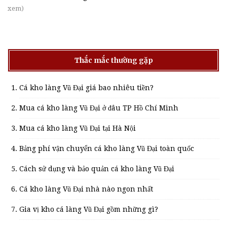
xem)
Thắc mắc thường gặp
Cá kho làng Vũ Đại giá bao nhiêu tiền?
Mua cá kho làng Vũ Đại ở đâu TP Hồ Chí Minh
Mua cá kho làng Vũ Đại tại Hà Nội
Bảng phí vận chuyển cá kho làng Vũ Đại toàn quốc
Cách sử dụng và bảo quản cá kho làng Vũ Đại
Cá kho làng Vũ Đại nhà nào ngon nhất
Gia vị kho cá làng Vũ Đại gồm những gì?