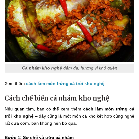
Cá nhám kho nghệ
đậm đà, hương vị khó quên
Xem thêm
cách làm món trứng cá trôi kho nghệ
Cách chế biến cá nhám kho nghệ
Nếu quan tâm, bạn có thể xem thêm
cách làm món trứng cá
trôi kho nghệ
– đây cũng là một món cá kho kết hợp cùng nghệ
rất đưa cơm, bạn không nên bỏ qua.
Bước 1: Sơ chế và ướp cá nhám