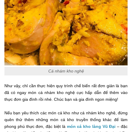
Cá nhám kho nghệ
Như vậy, chỉ cần thực hiện quy trình chế biến rất đơn giản là bạn
đã có ngay món cá nhám kho nghệ cực hấp dẫn để thêm vào
thực đơn gia đình rồi nhé. Chúc bạn và gia đình ngon miệng!
Nếu bạn yêu thích các món cá kho như cá nhám kho nghệ, đừng
quên thử thêm những món cá kho truyền thống khác để làm
phong phú thực đơn, đặc biệt là
món cá kho làng Vũ Đại
– đặc