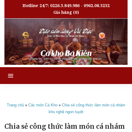
Hotline 24/7: 0226.3.849.986 - 0962.08.3232
Giỏ hàng
(0)
MENU
Trang chủ
»
Các món Cá Kho
»
Chia sẻ công thức làm món cá nhám
kho nghệ ngon tuyệt
Chia sẻ công thức làm món cá nhám