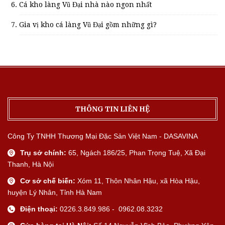
Cá kho làng Vũ Đại nhà nào ngon nhất
Gia vị kho cá làng Vũ Đại gồm những gì?
THÔNG TIN LIÊN HỆ
Công Ty TNHH Thương Mại Đặc Sản Việt Nam - DASAVINA
Trụ sở chính:
65, Ngách 186/25, Phan Trọng Tuệ, Xã Đại
Thanh, Hà Nội
Cơ sở chế biến:
Xóm 11, Thôn Nhân Hậu, xã Hòa Hậu,
huyện Lý Nhân, Tỉnh Hà Nam
Điện thoại:
0226.3.849.986 - 0962.08.3232