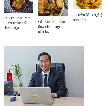
Cá trèn kho nghệ
Cá Trê kho Trần
nước dừa
Cá trắm đen kho
Bì và nước xốt
dưa chua ngon
thơm ngon.
đến lạ.