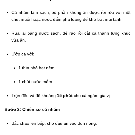
Cá nhám làm sạch, bỏ phần không ăn được rồi rửa với một
chút muối hoặc nước dấm pha loãng để khử bớt mùi tanh.
Rửa lại bằng nước sạch, để ráo rồi cắt cá thành từng khúc
vừa ăn.
Ướp cá với:
1 thìa nhỏ hạt nêm
1 chút nước mắm
Trộn đều và để khoảng
15 phút
cho cá ngấm gia vị.
Bước 2: Chiên sơ cá nhám
Bắc chảo lên bếp, cho dầu ăn vào đun nóng.