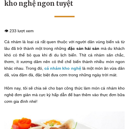
kho nghệ ngon tuyệt
👁️ 233 lượt xem
Cá nhám là loại cá rất quen thuộc với người dân vùng biển và từ
lâu đã trở thành một trong những
đặc sản hải sản
mà du khách
khó có thể bỏ qua khi đi du lịch biển. Thịt cá nhám săn chắc,
thơm, ít xương dăm nên có thể chế biến thành nhiều món ngon
khác nhau. Trong đó,
cá nhám kho nghệ
là một món ăn vừa dân
dã, vừa đậm đà, đặc biệt đưa cơm trong những ngày trời mát.
Hôm nay, tôi sẽ chia sẻ cho bạn công thức làm món cá nhám kho
nghệ đơn giản mà cực kỳ hấp dẫn để bạn thêm vào thực đơn bữa
cơm gia đình nhé!