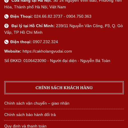
Cửa hàng tại Hà Nội:
Số 14 Nguyễn Vĩnh Bảo, Phường Yên
Hòa, Thành phố Hà Nội, Việt Nam
Điện Thoại:
024.66.82.3737 - 0904.750.363
Đại lý tại Hồ Chí Minh:
239/11 Nguyễn Văn Công, P3, Q. Gò
Vấp, TP Hồ Chí Minh
Điện thoại:
0907.232.324
Website:
https://cakholangvudai.com
Số ĐKKD: 0106423090 - Người đại diện - Nguyễn Bá Toàn
CHÍNH SÁCH KHÁCH HÀNG
Chính sách vận chuyển – giao nhận
Chính sách bảo hành đổi trả
Quy định và thanh toán