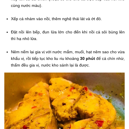
cùng nước màu).
Xếp cá nhám vào nồi, thêm nghệ thái lát và ớt đỏ.
Đặt nồi lên bếp, đun lửa lớn cho đến khi nồi cá sôi bùng lên
thì hạ nhỏ lửa.
Nêm nếm lại gia vị với nước mắm, muối, hạt nêm sao cho vừa
khẩu vị, rồi tiếp tục kho liu riu khoảng
30 phút
để cá chín nhừ,
thấm đều gia vị, nước kho sánh lại là được.