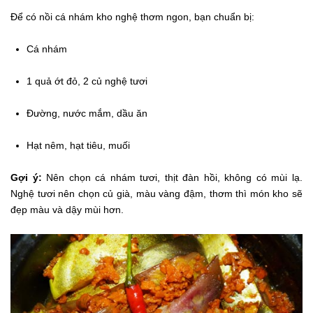
Để có nồi cá nhám kho nghệ thơm ngon, bạn chuẩn bị:
Cá nhám
1 quả ớt đỏ, 2 củ nghệ tươi
Đường, nước mắm, dầu ăn
Hạt nêm, hạt tiêu, muối
Gợi ý:
Nên chọn cá nhám tươi, thịt đàn hồi, không có mùi lạ.
Nghệ tươi nên chọn củ già, màu vàng đậm, thơm thì món kho sẽ
đẹp màu và dậy mùi hơn.