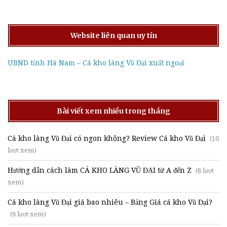
Website liên quan uy tín
UBND tỉnh Hà Nam – Cá kho làng Vũ Đại xuất ngoại
Bài viết xem nhiều trong tháng
Cá kho làng Vũ Đại có ngon không? Review Cá kho Vũ Đại
(10
lượt xem)
Hướng dẫn cách làm CÁ KHO LÀNG VŨ ĐẠI từ A đến Z
(8 lượt
xem)
Cá kho làng Vũ Đại giá bao nhiêu – Bảng Giá cá kho Vũ Đại?
(8 lượt xem)