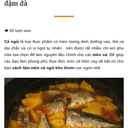
đậm đà
👁️ 55 lượt xem
Cá ngừ
là loại thực phẩm có hàm lượng dinh dưỡng cao, thịt cá
dai chắc và có vị ngọt tự nhiên…nên được rất nhiều chị em phụ
nữa lựa chọn để làm nguyên liệu chính cho các
món cá
. Để giúp
các bạn làm phong phú thực đơn món cá hôm nay
sẽ bật mí cho
bạn
cách làm món cá ngừ kho thơm
cực ngon nhé