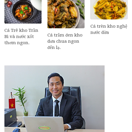
Cá trèn kho nghệ
Cá Trê kho Trần
nước dừa
Cá trắm đen kho
Bì và nước xốt
dưa chua ngon
thơm ngon.
đến lạ.