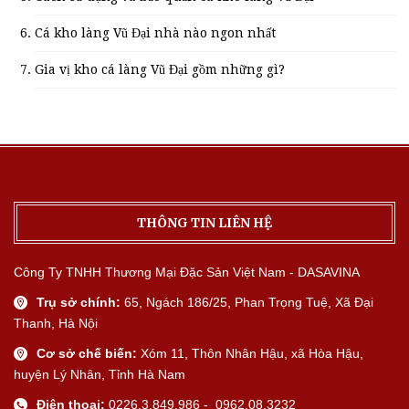
Cá kho làng Vũ Đại nhà nào ngon nhất
Gia vị kho cá làng Vũ Đại gồm những gì?
THÔNG TIN LIÊN HỆ
Công Ty TNHH Thương Mại Đặc Sản Việt Nam - DASAVINA
Trụ sở chính:
65, Ngách 186/25, Phan Trọng Tuệ, Xã Đại
Thanh, Hà Nội
Cơ sở chế biến:
Xóm 11, Thôn Nhân Hậu, xã Hòa Hậu,
huyện Lý Nhân, Tỉnh Hà Nam
Điện thoại:
0226.3.849.986 - 0962.08.3232