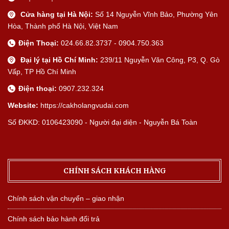
Cửa hàng tại Hà Nội:
Số 14 Nguyễn Vĩnh Bảo, Phường Yên
Hòa, Thành phố Hà Nội, Việt Nam
Điện Thoại:
024.66.82.3737 - 0904.750.363
Đại lý tại Hồ Chí Minh:
239/11 Nguyễn Văn Công, P3, Q. Gò
Vấp, TP Hồ Chí Minh
Điện thoại:
0907.232.324
Website:
https://cakholangvudai.com
Số ĐKKD: 0106423090 - Người đại diện - Nguyễn Bá Toàn
CHÍNH SÁCH KHÁCH HÀNG
Chính sách vận chuyển – giao nhận
Chính sách bảo hành đổi trả