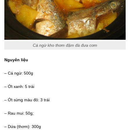
Cá ngừ kho thơm đậm đà đưa cơm
Nguyên liệu
– Cá ngừ: 500g
– Ớt xanh: 5 trái
– Ớt sừng màu đỏ: 3 trái
– Rau mui: 50g;
– Dứa (thơm): 300g