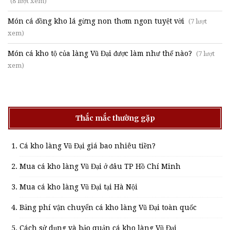
(8 lượt xem)
Món cá đồng kho lá gừng non thơm ngon tuyệt vời
(7 lượt
xem)
Món cá kho tộ của làng Vũ Đại được làm như thế nào?
(7 lượt
xem)
Thắc mắc thường gặp
Cá kho làng Vũ Đại giá bao nhiêu tiền?
Mua cá kho làng Vũ Đại ở đâu TP Hồ Chí Minh
Mua cá kho làng Vũ Đại tại Hà Nội
Bảng phí vận chuyển cá kho làng Vũ Đại toàn quốc
Cách sử dụng và bảo quản cá kho làng Vũ Đại