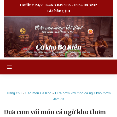
Hotline 24/7: 0226.3.849.986 - 0962.08.3232
Giỏ hàng
(0)
MENU
Trang chủ
»
Các món Cá Kho
»
Đưa cơm với món cá ngừ kho thơm
đậm đà
Đưa cơm với món cá ngừ kho thơm