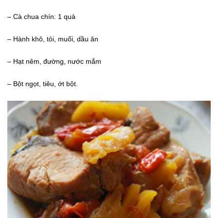
– Cà chua chín: 1 quả
– Hành khô, tỏi, muối, dầu ăn
– Hạt nêm, đường, nước mắm
– Bột ngọt, tiêu, ớt bột.