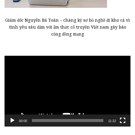
Giám đốc Nguyễn Bá Toàn – chàng kỹ sư bỏ nghề đi kho cá vì
tình yêu sâu đậm với ẩm thực cổ truyền Việt nam gây bão
cộng đồng mạng
Trình
chơi
Video
00:00
11:22