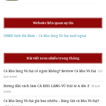
Website liên quan uy tín
UBND tỉnh Hà Nam – Cá kho làng Vũ Đại xuất ngoại
Bài viết xem nhiều trong tháng
Cá kho làng Vũ Đại có ngon không? Review Cá kho Vũ Đại
(10
lượt xem)
Hướng dẫn cách làm CÁ KHO LÀNG VŨ ĐẠI từ A đến Z
(8 lượt
xem)
Cá kho làng Vũ Đại giá bao nhiêu – Bảng Giá cá kho Vũ Đại?