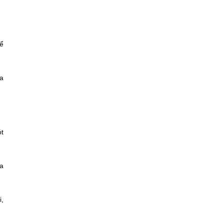
ể
ua
ót
ìa
i,