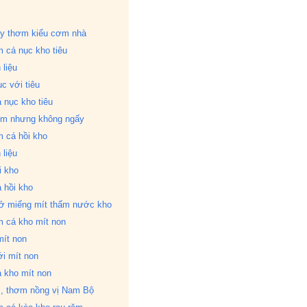
cay thơm kiểu cơm nhà
m cá nục kho tiêu
liệu
c với tiêu
 nục kho tiêu
ềm nhưng không ngấy
m cá hồi kho
liệu
i kho
 hồi kho
 ở miếng mít thấm nước kho
m cá kho mít non
mít non
i mít non
 kho mít non
m, thơm nồng vị Nam Bộ