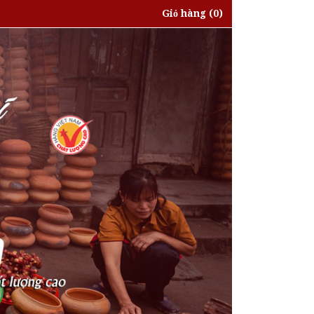
Giỏ hàng
(0)