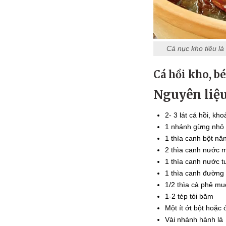
Cá nục kho tiêu l
Cá hồi kho, 
Nguyên liệu
2- 3 lát cá hồi, kh
1 nhánh gừng nhỏ
1 thìa canh bột nă
2 thìa canh nước
1 thìa canh nước 
1 thìa canh đường
1/2 thìa cà phê mu
1-2 tép tỏi băm
Một ít ớt bột hoặc
Vài nhánh hành lá