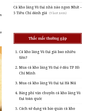
Cá kho làng Vũ Đại nhà nào ngon Nhất –
5 Tiêu Chí đánh giá
(9 lượt xem)
ẩn
êu
Thắc mắc thường gặp
Cá kho làng Vũ Đại giá bao nhiêu
tiền?
Mua cá kho làng Vũ Đại ở đâu TP Hồ
Chí Minh
Mua cá kho làng Vũ Đại tại Hà Nội
Bảng phí vận chuyển cá kho làng Vũ
Đại toàn quốc
Cách sử dụng và bảo quản cá kho