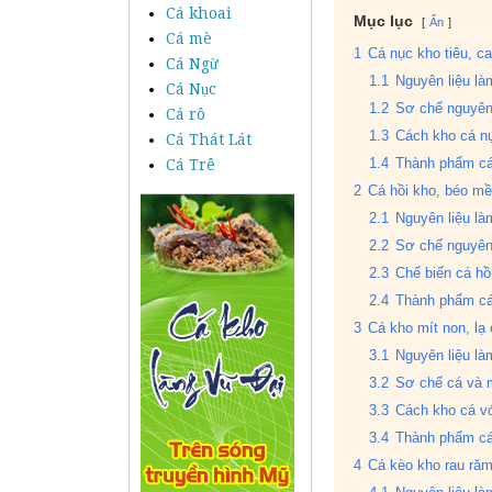
Cá khoai
Mục lục
Ẩn
Cá mè
1
Cá nục kho tiêu, 
Cá Ngừ
1.1
Nguyên liệu là
Cá Nục
1.2
Sơ chế nguyên 
Cá rô
1.3
Cách kho cá nụ
Cá Thát Lát
Cá Trê
1.4
Thành phẩm cá
2
Cá hồi kho, béo m
2.1
Nguyên liệu là
2.2
Sơ chế nguyên 
2.3
Chế biến cá hồ
2.4
Thành phẩm cá
3
Cá kho mít non, lạ
3.1
Nguyên liệu là
3.2
Sơ chế cá và 
3.3
Cách kho cá vớ
3.4
Thành phẩm cá
4
Cá kèo kho rau ră