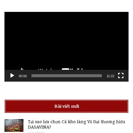
Trình
chơi
Video
00:00
11:22
Bài viết mới
Tại sao lựa chọn Cá kho làng Vũ Đại thương hiệu
DASAVINA?