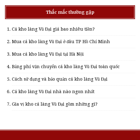
Thắc mắc thường gặp
Cá kho làng Vũ Đại giá bao nhiêu tiền?
Mua cá kho làng Vũ Đại ở đâu TP Hồ Chí Minh
Mua cá kho làng Vũ Đại tại Hà Nội
Bảng phí vận chuyển cá kho làng Vũ Đại toàn quốc
Cách sử dụng và bảo quản cá kho làng Vũ Đại
Cá kho làng Vũ Đại nhà nào ngon nhất
Gia vị kho cá làng Vũ Đại gồm những gì?