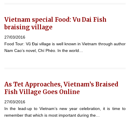
Vietnam special Food: Vu Dai Fish
braising village
27/03/2016
Food Tour: Vũ Đại village is well known in Vietnam through author
Nam Cao’s novel, Chí Phèo. In the world…
As Tet Approaches, Vietnam’s Braised
Fish Village Goes Online
27/03/2016
In the lead-up to Vietnam’s new year celebration, it is time to
remember that which is most important during the…