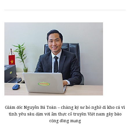
Giám đốc Nguyễn Bá Toàn – chàng kỹ sư bỏ nghề đi kho cá vì
tình yêu sâu đậm với ẩm thực cổ truyền Việt nam gây bão
cộng đồng mạng