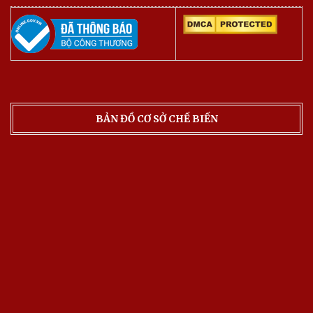
BẢN ĐỒ CƠ SỞ CHẾ BIẾN