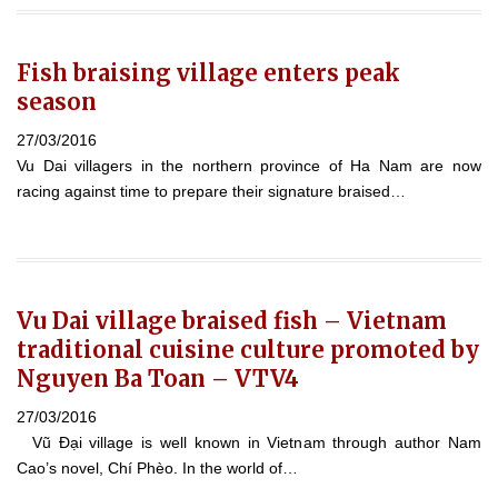
Fish braising village enters peak
season
27/03/2016
Vu Dai villagers in the northern province of Ha Nam are now
racing against time to prepare their signature braised…
Vu Dai village braised fish – Vietnam
traditional cuisine culture promoted by
Nguyen Ba Toan – VTV4
27/03/2016
Vũ Đại village is well known in Vietnam through author Nam
Cao’s novel, Chí Phèo. In the world of…