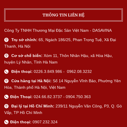
THÔNG TIN LIÊN HỆ
Công Ty TNHH Thương Mại Đặc Sản Việt Nam - DASAVINA
Trụ sở chính:
65, Ngách 186/25, Phan Trọng Tuệ, Xã Đại
Thanh, Hà Nội
Cơ sở chế biến:
Xóm 11, Thôn Nhân Hậu, xã Hòa Hậu,
huyện Lý Nhân, Tỉnh Hà Nam
Điện thoại:
0226.3.849.986 - 0962.08.3232
Cửa hàng tại Hà Nội:
Số 14 Nguyễn Vĩnh Bảo, Phường Yên
Hòa, Thành phố Hà Nội, Việt Nam
Điện Thoại:
024.66.82.3737 - 0904.750.363
Đại lý tại Hồ Chí Minh:
239/11 Nguyễn Văn Công, P3, Q. Gò
Vấp, TP Hồ Chí Minh
Điện thoại:
0907.232.324