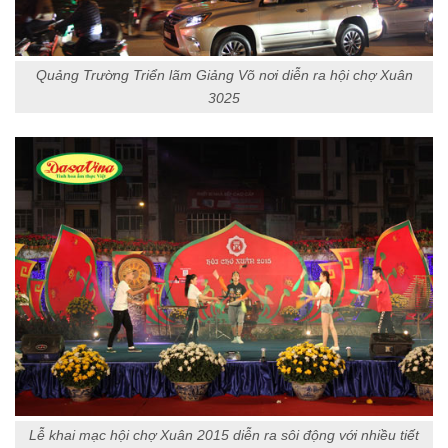
Quảng Trường Triển lãm Giảng Võ nơi diễn ra hội chợ Xuân
3025
Lễ khai mạc hội chợ Xuân 2015 diễn ra sôi động với nhiều tiết