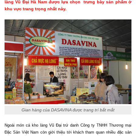
làng Vũ Đại Hà Nam được lựa chọn trưng bày sản phẩm ở
khu vực trang trọng nhất này.
Gian hàng của DASAVINA được trang trí bắt mắt
Ngoài món cá kho làng Vũ Đại trứ danh Công ty TNHH Thương mại
Đặc Sản Việt Nam còn giới thiệu tới khách tham quan nhiều đặc sản