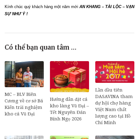
Kính chúc quý khách hàng một năm mới
AN KHANG – TÀI LỘC – VẠN
SỰ NHƯ Ý !
Có thể bạn quan tâm …
Lần đầu tiên
MC – BLV Biên
DASAVINA tham
Hướng dẫn đặt cá
Cương về cơ sở Bá
dự hội chợ hàng
kho làng Vũ Đại –
Kiến trải nghiệm
Việt Nam chất
Tết Nguyên Đán
kho cá Vũ Đại
lượng cao tại Hồ
Bính Ngọ 2026
Chí Minh