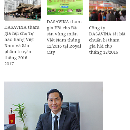
DASAVINA tham
DASAVINA tham
Công ty
gia Hội chợ Đặc
gia hội chợ Tự
DASAVINA tất bật
sản vùng miền
hào hàng Việt
chuẩn bị tham
Việt Nam tháng
Nam và Sản
gia hội chợ
12/2016 tại Royal
phẩm truyền
tháng 12/2016
City
thống 2016 –
2017