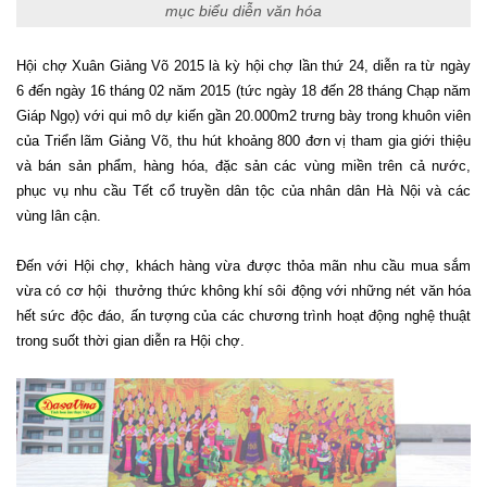
mục biểu diễn văn hóa
Hội chợ Xuân Giảng Võ 2015 là kỳ hội chợ lần thứ 24, diễn ra từ ngày
6 đến ngày 16 tháng 02 năm 2015 (tức ngày 18 đến 28 tháng Chạp năm
Giáp Ngọ) với qui mô dự kiến gần 20.000m2 trưng bày trong khuôn viên
của Triển lãm Giảng Võ, thu hút khoảng 800 đơn vị tham gia giới thiệu
và bán sản phẩm, hàng hóa, đặc sản các vùng miền trên cả nước,
phục vụ nhu cầu Tết cổ truyền dân tộc của nhân dân Hà Nội và các
vùng lân cận
.
Đến với Hội chợ, khách hàng vừa được thỏa mãn nhu cầu mua sắm
vừa có cơ hội thưởng thức không khí sôi động với những nét văn hóa
hết sức độc đáo, ấn tượng của các chương trình hoạt động nghệ thuật
trong suốt thời gian diễn ra Hội chợ.