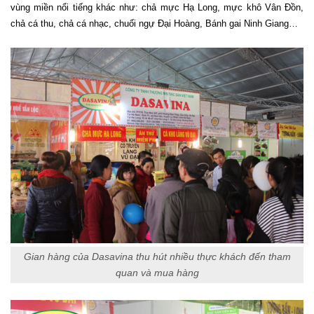
vùng miền nổi tiếng khác như: chả mực Hạ Long, mực khô Vân Đồn,
chả cá thu, chả cá nhạc, chuối ngự Đại Hoàng, Bánh gai Ninh Giang…
Gian hàng của Dasavina thu hút nhiều thực khách đến tham
quan và mua hàng