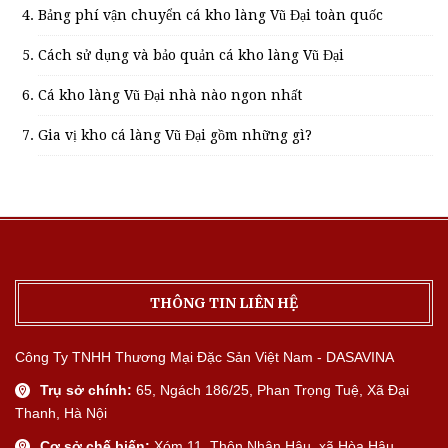
Bảng phí vận chuyển cá kho làng Vũ Đại toàn quốc
Cách sử dụng và bảo quản cá kho làng Vũ Đại
Cá kho làng Vũ Đại nhà nào ngon nhất
Gia vị kho cá làng Vũ Đại gồm những gì?
THÔNG TIN LIÊN HỆ
Công Ty TNHH Thương Mại Đặc Sản Việt Nam - DASAVINA
Trụ sở chính:
65, Ngách 186/25, Phan Trọng Tuệ, Xã Đại
Thanh, Hà Nội
Cơ sở chế biến:
Xóm 11, Thôn Nhân Hậu, xã Hòa Hậu,