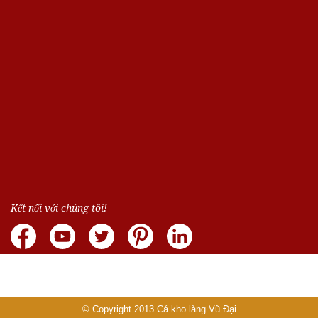
Kết nối với chúng tôi!
© Copyright 2013
Cá kho làng Vũ Đại