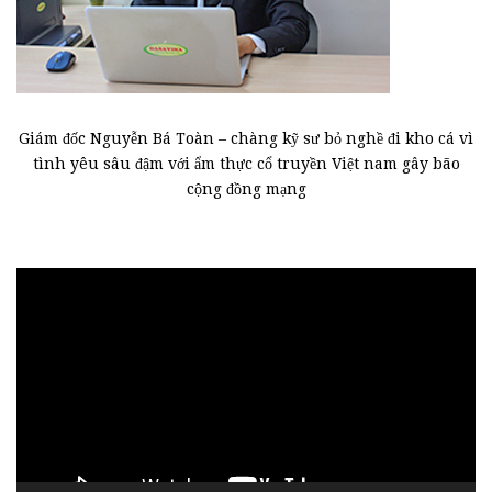
Giám đốc Nguyễn Bá Toàn – chàng kỹ sư bỏ nghề đi kho cá vì
tình yêu sâu đậm với ẩm thực cổ truyền Việt nam gây bão
cộng đồng mạng
Trình
chơi
Video