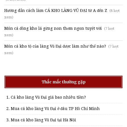
Hướng dẫn cách làm CÁ KHO LÀNG VŨ ĐẠI từ A đến Z
(8 lượt
xem)
Món cá đồng kho lá gừng non thơm ngon tuyệt vời
(7 lượt
xem)
Món cá kho tộ của làng Vũ Đại được làm như thế nào?
(7 lượt
xem)
Thắc mắc thường gặp
Cá kho làng Vũ Đại giá bao nhiêu tiền?
Mua cá kho làng Vũ Đại ở đâu TP Hồ Chí Minh
Mua cá kho làng Vũ Đại tại Hà Nội