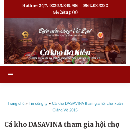
Hotline 24/7: 0226.3.849.986 - 0962.08.3232
Giỏ hàng
(0)
MENU
Trang chủ
»
Tin công ty
»
Cá kho DASAVINA tham gia hội chợ xuân
Giảng Võ 2015
Cá kho DASAVINA tham gia hội chợ