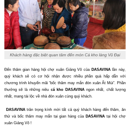
Khách hàng đặc biệt quan tâm đến món Cá kho làng Vũ Đại
Đến thăm gian hàng hội chợ xuân Giảng Võ của
DASAVINA
lần này,
quý khách sẽ có cơ hội nhận được nhiều phần quà hấp dẫn với
chương trình khuyến mãi “bốc thăm may mắn đón xuân Ất Mùi”. Phần
thưởng sẽ là những niêu
cá kho DASAVINA
ngon nhất, chất lượng
nhất, mang tài lộc về nhà đón xuân cùng quý khách.
DASAVINA
trân trọng kính mời tất cả quý khách hàng đến thăm, ăn
thử và bốc thăm may mắn tại gian hàng của
DASAVINA
tại hội chợ
xuân Giảng Võ !