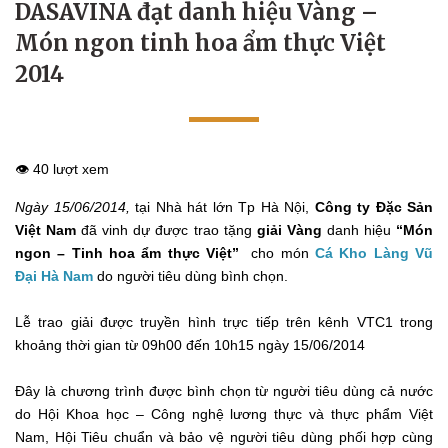
DASAVINA đạt danh hiệu Vàng –
Món ngon tinh hoa ẩm thực Việt
2014
👁️ 40 lượt xem
Ngày 15/06/2014,
tại Nhà hát lớn Tp Hà Nội,
Công ty Đặc Sản
Việt Nam
đã vinh dự được trao tặng
giải Vàng
danh hiệu
“Món
ngon – Tinh hoa ẩm thực Việt”
cho món
Cá Kho Làng Vũ
Đại Hà Nam
do người tiêu dùng bình chọn.
Lễ trao giải được truyền hình trực tiếp trên kênh VTC1 trong
khoảng thời gian từ 09h00 đến 10h15 ngày 15/06/2014
Đây là chương trình được bình chọn từ người tiêu dùng cả nước
do Hội Khoa học – Công nghệ lương thực và thực phẩm Việt
Nam, Hội Tiêu chuẩn và bảo vệ người tiêu dùng phối hợp cùng