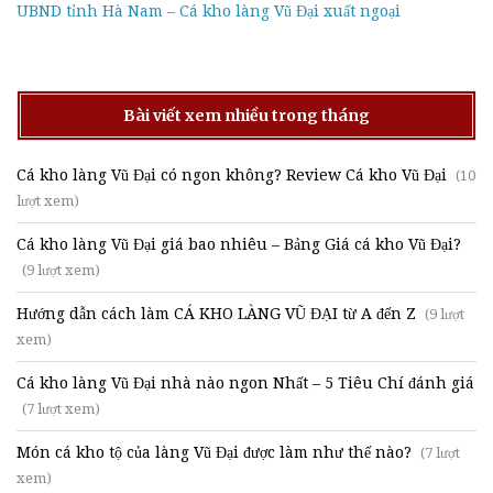
UBND tỉnh Hà Nam – Cá kho làng Vũ Đại xuất ngoại
Bài viết xem nhiều trong tháng
Cá kho làng Vũ Đại có ngon không? Review Cá kho Vũ Đại
(10
lượt xem)
Cá kho làng Vũ Đại giá bao nhiêu – Bảng Giá cá kho Vũ Đại?
(9 lượt xem)
Hướng dẫn cách làm CÁ KHO LÀNG VŨ ĐẠI từ A đến Z
(9 lượt
xem)
Cá kho làng Vũ Đại nhà nào ngon Nhất – 5 Tiêu Chí đánh giá
(7 lượt xem)
Món cá kho tộ của làng Vũ Đại được làm như thế nào?
(7 lượt
xem)