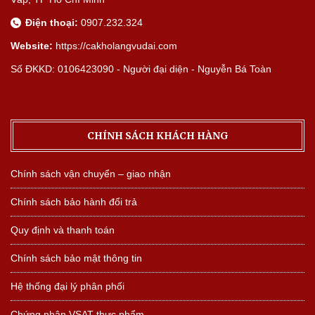
Điện thoại:
0907.232.324
Website:
https://cakholangvudai.com
Số ĐKKD: 0106423090 - Người đại diện - Nguyễn Bá Toàn
CHÍNH SÁCH KHÁCH HÀNG
Chính sách vận chuyển – giao nhận
Chính sách bảo hành đổi trả
Quy định và thanh toán
Chính sách bảo mật thông tin
Hệ thống đại lý phân phối
Chứng nhận VSAT thực phẩm