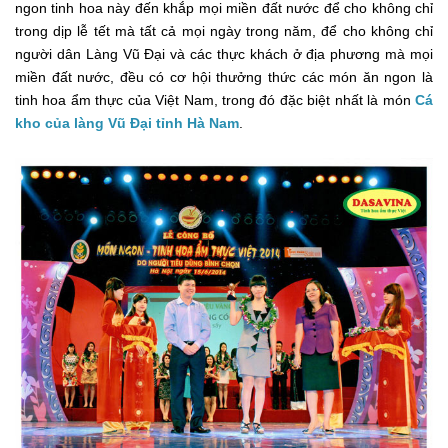
ngon tinh hoa này đến khắp mọi miền đất nước để cho không chỉ
trong dịp lễ tết mà tất cả mọi ngày trong năm, để cho không chỉ
người dân Làng Vũ Đại và các thực khách ở địa phương mà mọi
miền đất nước, đều có cơ hội thưởng thức các món ăn ngon là
tinh hoa ẩm thực của Việt Nam, trong đó đặc biệt nhất là món
Cá
kho của làng Vũ Đại tỉnh Hà Nam
.