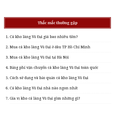
Thắc mắc thường gặp
Cá kho làng Vũ Đại giá bao nhiêu tiền?
Mua cá kho làng Vũ Đại ở đâu TP Hồ Chí Minh
Mua cá kho làng Vũ Đại tại Hà Nội
Bảng phí vận chuyển cá kho làng Vũ Đại toàn quốc
Cách sử dụng và bảo quản cá kho làng Vũ Đại
Cá kho làng Vũ Đại nhà nào ngon nhất
Gia vị kho cá làng Vũ Đại gồm những gì?