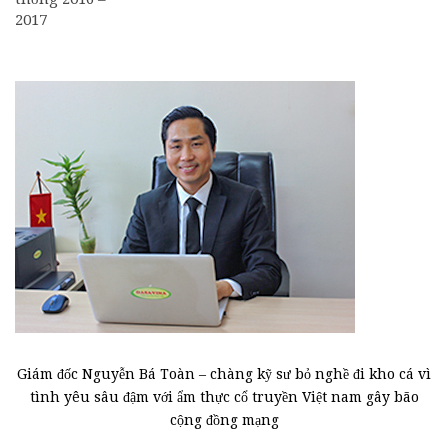
2017
Giám đốc Nguyễn Bá Toàn – chàng kỹ sư bỏ nghề đi kho cá vì
tình yêu sâu đậm với ẩm thực cổ truyền Việt nam gây bão
cộng đồng mạng