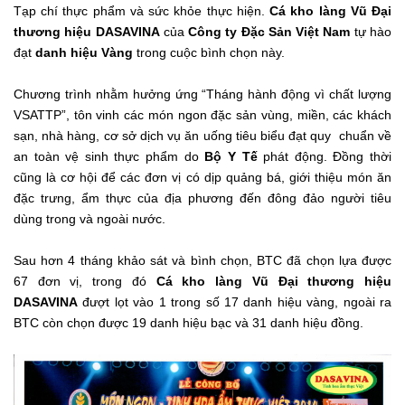
Tạp chí thực phẩm và sức khỏe thực hiện.
Cá kho làng Vũ Đại
thương hiệu DASAVINA
của
Công ty Đặc Sản Việt Nam
tự hào
đạt
danh hiệu Vàng
trong cuộc bình chọn này.
Chương trình nhằm hưởng ứng “Tháng hành động vì chất lượng
VSATTP”, tôn vinh các món ngon đặc sản vùng, miền, các khách
sạn, nhà hàng, cơ sở dịch vụ ăn uống tiêu biểu đạt quy chuẩn về
an toàn vệ sinh thực phẩm do
Bộ Y Tế
phát động. Đồng thời
cũng là cơ hội để các đơn vị có dịp quảng bá, giới thiệu món ăn
đặc trưng, ẩm thực của địa phương đến đông đảo người tiêu
dùng trong và ngoài nước.
Sau hơn 4 tháng khảo sát và bình chọn, BTC đã chọn lựa được
67 đơn vị, trong đó
Cá kho làng Vũ Đại thương hiệu
DASAVINA
đượt lọt vào 1 trong số 17 danh hiệu vàng, ngoài ra
BTC còn chọn được 19 danh hiệu bạc và 31 danh hiệu đồng.