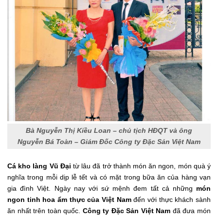
Bà Nguyễn Thị Kiều Loan – chủ tịch HĐQT và ông
Nguyễn Bá Toàn – Giám Đốc Công ty Đặc Sản Việt Nam
Cá kho làng Vũ Đại
từ lâu đã trở thành món ăn ngon, món quà ý
nghĩa trong mỗi dịp lễ tết và có mặt trong bữa ăn của hàng vạn
gia đình Việt. Ngày nay với sứ mệnh đem tất cả những
món
ngon tinh hoa ẩm thực của Việt Nam
đến với thực khách sành
ăn nhất trên toàn quốc.
Công ty Đặc Sản Việt Nam
đã đưa món