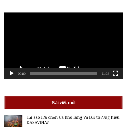
Trình
chơi
Video
00:00
11:22
Bài viết mới
Tại sao lựa chọn Cá kho làng Vũ Đại thương hiệu
DASAVINA?