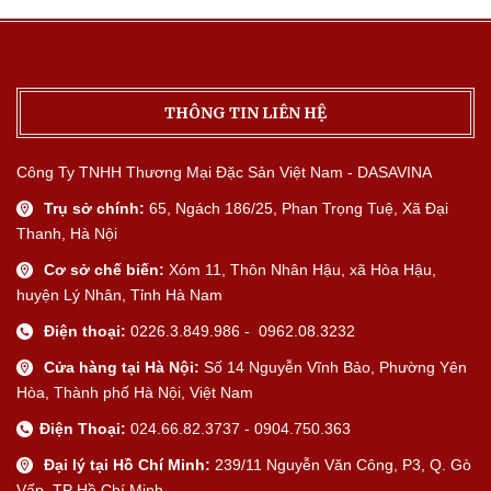
THÔNG TIN LIÊN HỆ
Công Ty TNHH Thương Mại Đặc Sản Việt Nam - DASAVINA
Trụ sở chính:
65, Ngách 186/25, Phan Trọng Tuệ, Xã Đại
Thanh, Hà Nội
Cơ sở chế biến:
Xóm 11, Thôn Nhân Hậu, xã Hòa Hậu,
huyện Lý Nhân, Tỉnh Hà Nam
Điện thoại:
0226.3.849.986 - 0962.08.3232
Cửa hàng tại Hà Nội:
Số 14 Nguyễn Vĩnh Bảo, Phường Yên
Hòa, Thành phố Hà Nội, Việt Nam
Điện Thoại:
024.66.82.3737 - 0904.750.363
Đại lý tại Hồ Chí Minh:
239/11 Nguyễn Văn Công, P3, Q. Gò
Vấp, TP Hồ Chí Minh