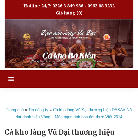
Hotline 24/7: 0226.3.849.986 - 0962.08.3232
Giỏ hàng
(0)
MENU
Trang chủ
»
Tin công ty
»
Cá kho làng Vũ Đại thương hiệu DASAVINA
đạt danh hiệu Vàng – Món ngon tinh hoa ẩm thực Việt 2014
Cá kho làng Vũ Đại thương hiệu