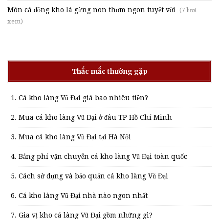
Món cá đồng kho lá gừng non thơm ngon tuyệt vời
(7 lượt
xem)
Thắc mắc thường gặp
Cá kho làng Vũ Đại giá bao nhiêu tiền?
Mua cá kho làng Vũ Đại ở đâu TP Hồ Chí Minh
Mua cá kho làng Vũ Đại tại Hà Nội
Bảng phí vận chuyển cá kho làng Vũ Đại toàn quốc
Cách sử dụng và bảo quản cá kho làng Vũ Đại
Cá kho làng Vũ Đại nhà nào ngon nhất
Gia vị kho cá làng Vũ Đại gồm những gì?