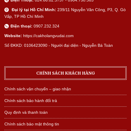
Điện Thoại:
024.66.82.3737 - 0904.750.363
Đại lý tại Hồ Chí Minh:
239/11 Nguyễn Văn Công, P3, Q. Gò
Vấp, TP Hồ Chí Minh
Điện thoại:
0907.232.324
Website:
https://cakholangvudai.com
Số ĐKKD: 0106423090 - Người đại diện - Nguyễn Bá Toàn
CHÍNH SÁCH KHÁCH HÀNG
Chính sách vận chuyển – giao nhận
Chính sách bảo hành đổi trả
Quy định và thanh toán
Chính sách bảo mật thông tin