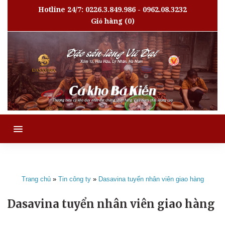
Hotline 24/7: 0226.3.849.986 - 0962.08.3232
Giỏ hàng
(0)
MENU
Trang chủ
»
Tin công ty
»
Dasavina tuyển nhân viên giao hàng
Dasavina tuyển nhân viên giao hàng