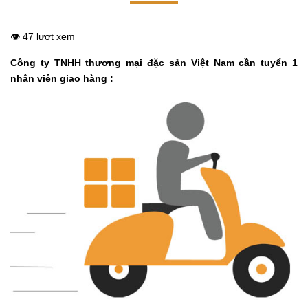
👁️ 47 lượt xem
Công ty TNHH thương mại đặc sản Việt Nam cần tuyển 1
nhân viên giao hàng :