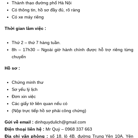
Thành thạo đường phố Hà Nội
Có thông tin, hồ sơ đầy đủ, rõ ràng
Có xe máy riêng
Thời gian làm việc :
Thứ 2 – thứ 7 hàng tuần.
8h – 17h30 – Ngoài giờ hành chính được hỗ trợ riêng từng
chuyến
Hồ sơ :
Chứng minh thư
Sơ yếu lý lịch
Đơn xin việc
Các giấy tờ liên quan nếu có
(Nộp trực tiếp hồ sơ phải công chứng)
Gửi về email :
dinhquydulich@gmail.com
Điện thoại liên hệ :
Mr Quý – 0968 337 663
Địa chỉ văn phòng :
số 18, lô 4B, đường Trung Yên 10A, Yên