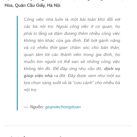
Hòa, Quận Cầu Giấy, Hà Nội.
Công việc nhà luôn là một bài toán khó đối với
các bà nội trợ. Ngoài công việc ở cơ quan, họ
phải lo lắng và đảm đương thêm nhiều công việc
không tên khác của gia đình. Để bớt gánh nặng
và có nhiều thời gian chăm sóc cho bản thân,
quan tâm tới các thành viên trong gia đình, họ
muốn tìm người có thể san sẻ những công việc
không tên đó. Để đáp ứng nhu cầu đó,
dịch vụ
giúp việc nhà
ra đời. Đây được xem như một sự
lựa chọn sáng suốt và là “cứu cánh” cho nhiều bà
nội trợ.
Nguồn:
giupviechongdoan