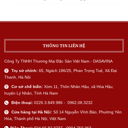
THÔNG TIN LIÊN HỆ
Công Ty TNHH Thương Mại Đặc Sản Việt Nam - DASAVINA
Trụ sở chính:
65, Ngách 186/25, Phan Trọng Tuệ, Xã Đại
Thanh, Hà Nội
Cơ sở chế biến:
Xóm 11, Thôn Nhân Hậu, xã Hòa Hậu,
huyện Lý Nhân, Tỉnh Hà Nam
Điện thoại:
0226.3.849.986 - 0962.08.3232
Cửa hàng tại Hà Nội:
Số 14 Nguyễn Vĩnh Bảo, Phường Yên
Hòa, Thành phố Hà Nội, Việt Nam