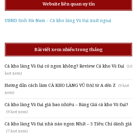
Website liên quan uy tín
UBND tỉnh Hà Nam – Cá kho làng Vũ Đại xuất ngoại
Bài viết xem nhiều trong tháng
Cá kho làng Vũ Đại có ngon không? Review Cá kho Vũ Đại
(10
lượt xem)
Hướng dẫn cách làm CÁ KHO LÀNG VŨ ĐẠI từ A đến Z
(9 lượt
xem)
Cá kho làng Vũ Đại giá bao nhiêu – Bảng Giá cá kho Vũ Đại?
(9 lượt xem)
Cá kho làng Vũ Đại nhà nào ngon Nhất – 5 Tiêu Chí đánh giá
(7 lượt xem)