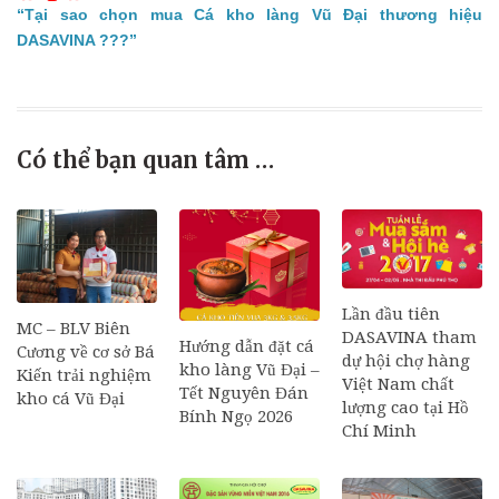
“Tại sao chọn mua Cá kho làng Vũ Đại thương hiệu
DASAVINA ???”
Có thể bạn quan tâm …
Lần đầu tiên
MC – BLV Biên
DASAVINA tham
Hướng dẫn đặt cá
Cương về cơ sở Bá
dự hội chợ hàng
kho làng Vũ Đại –
Kiến trải nghiệm
Việt Nam chất
Tết Nguyên Đán
kho cá Vũ Đại
lượng cao tại Hồ
Bính Ngọ 2026
Chí Minh