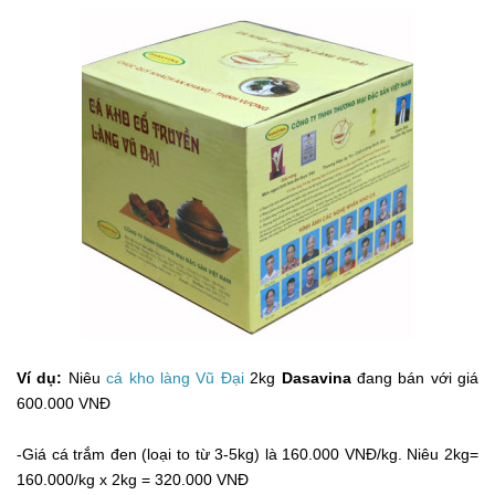
Ví dụ:
Niêu
cá kho làng Vũ Đại
2kg
Dasavina
đang bán với giá
600.000 VNĐ
-Giá cá trắm đen (loại to từ 3-5kg) là 160.000 VNĐ/kg. Niêu 2kg=
160.000/kg x 2kg = 320.000 VNĐ