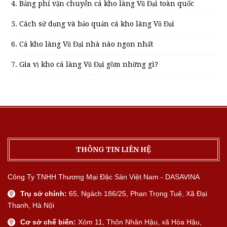
Bảng phí vận chuyển cá kho làng Vũ Đại toàn quốc
Cách sử dụng và bảo quản cá kho làng Vũ Đại
Cá kho làng Vũ Đại nhà nào ngon nhất
Gia vị kho cá làng Vũ Đại gồm những gì?
THÔNG TIN LIÊN HỆ
Công Ty TNHH Thương Mại Đặc Sản Việt Nam - DASAVINA
Trụ sở chính:
65, Ngách 186/25, Phan Trọng Tuệ, Xã Đại
Thanh, Hà Nội
Cơ sở chế biến:
Xóm 11, Thôn Nhân Hậu, xã Hòa Hậu,