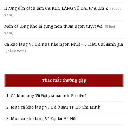
Hướng dẫn cách làm CÁ KHO LÀNG VŨ ĐẠI từ A đến Z
(9 lượt
xem)
Món cá đồng kho lá gừng non thơm ngon tuyệt vời
(8 lượt
xem)
Cá kho làng Vũ Đại nhà nào ngon Nhất – 5 Tiêu Chí đánh giá
(7 lượt xem)
Thắc mắc thường gặp
Cá kho làng Vũ Đại giá bao nhiêu tiền?
Mua cá kho làng Vũ Đại ở đâu TP Hồ Chí Minh
Mua cá kho làng Vũ Đại tại Hà Nội