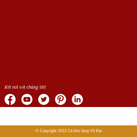
Kết nối với chúng tôi!
© Copyright 2013
Cá kho làng Vũ Đại