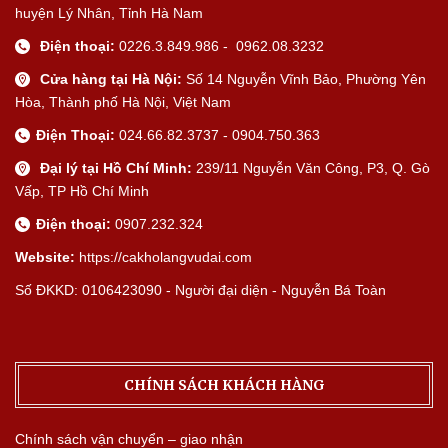
huyện Lý Nhân, Tỉnh Hà Nam
Điện thoại:
0226.3.849.986 - 0962.08.3232
Cửa hàng tại Hà Nội:
Số 14 Nguyễn Vĩnh Bảo, Phường Yên
Hòa, Thành phố Hà Nội, Việt Nam
Điện Thoại:
024.66.82.3737 - 0904.750.363
Đại lý tại Hồ Chí Minh:
239/11 Nguyễn Văn Công, P3, Q. Gò
Vấp, TP Hồ Chí Minh
Điện thoại:
0907.232.324
Website:
https://cakholangvudai.com
Số ĐKKD: 0106423090 - Người đại diện - Nguyễn Bá Toàn
CHÍNH SÁCH KHÁCH HÀNG
Chính sách vận chuyển – giao nhận