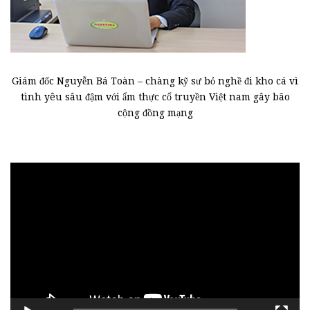
Giám đốc Nguyễn Bá Toàn – chàng kỹ sư bỏ nghề đi kho cá vì
tình yêu sâu đậm với ẩm thực cổ truyền Việt nam gây bão
cộng đồng mạng
Trình
chơi
Video