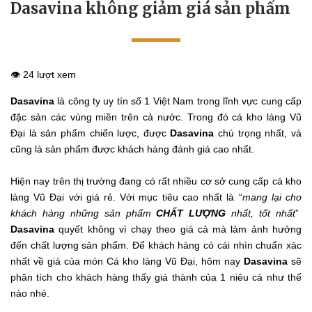
Dasavina không giảm giá sản phẩm
👁️ 24 lượt xem
Dasavina
là công ty uy tín số 1 Việt Nam trong lĩnh vực cung cấp
đặc sản các vùng miền trên cả nước. Trong đó cá kho làng Vũ
Đại là sản phẩm chiến lược, được
Dasavina
chú trọng nhất, và
cũng là sản phẩm được khách hàng đánh giá cao nhất.
Hiện nay trên thị trường đang có rất nhiều cơ sở cung cấp cá kho
làng Vũ Đại với giá rẻ. Với mục tiêu cao nhất là “
mang lại cho
khách hàng những sản phẩm
CHẤT LƯỢNG
nhất, tốt nhất
”
Dasavina
quyết không vì chạy theo giá cả mà làm ảnh hưởng
đến chất lượng sản phẩm. Để khách hàng có cái nhìn chuẩn xác
nhất về giá của món Cá kho làng Vũ Đại, hôm nay
Dasavina
sẽ
phân tích cho khách hàng thấy giá thành của 1 niêu cá như thế
nào nhé.