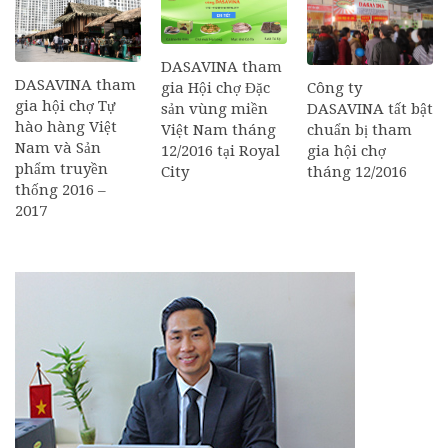
DASAVINA tham
DASAVINA tham
Công ty
gia Hội chợ Đặc
gia hội chợ Tự
DASAVINA tất bật
sản vùng miền
hào hàng Việt
chuẩn bị tham
Việt Nam tháng
Nam và Sản
gia hội chợ
12/2016 tại Royal
phẩm truyền
tháng 12/2016
City
thống 2016 –
2017