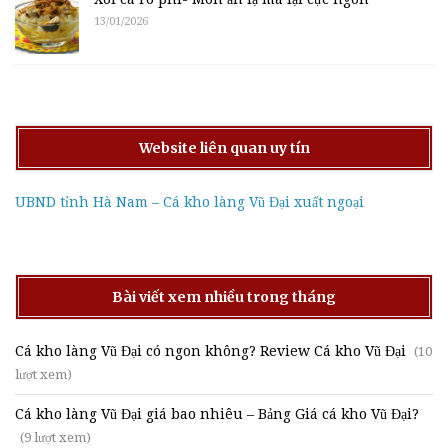
13/01/2026
Website liên quan uy tín
UBND tỉnh Hà Nam – Cá kho làng Vũ Đại xuất ngoại
Bài viết xem nhiều trong tháng
Cá kho làng Vũ Đại có ngon không? Review Cá kho Vũ Đại
(10
lượt xem)
Cá kho làng Vũ Đại giá bao nhiêu – Bảng Giá cá kho Vũ Đại?
(9 lượt xem)