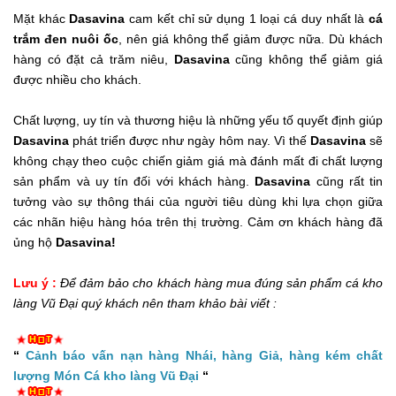
Mặt khác
Dasavina
cam kết chỉ sử dụng 1 loại cá duy nhất là
cá
trắm đen nuôi ốc
, nên giá không thể giảm được nữa. Dù khách
hàng có đặt cả trăm niêu,
Dasavina
cũng không thể giảm giá
được nhiều cho khách.
Chất lượng, uy tín và thương hiệu là những yếu tố quyết định giúp
Dasavina
phát triển được như ngày hôm nay. Vì thế
Dasavina
sẽ
không chạy theo cuộc chiến giảm giá mà đánh mất đi chất lượng
sản phẩm và uy tín đối với khách hàng.
Dasavina
cũng rất tin
tưởng vào sự thông thái của người tiêu dùng khi lựa chọn giữa
các nhãn hiệu hàng hóa trên thị trường. Cảm ơn khách hàng đã
ủng hộ
Dasavina!
Lưu ý :
Để đảm bảo cho khách hàng mua đúng sản phẩm cá kho
làng Vũ Đại quý khách nên tham khảo bài viết :
“
Cảnh báo vấn nạn hàng Nhái, hàng Giả, hàng kém chất
lượng Món Cá kho làng Vũ Đại
“