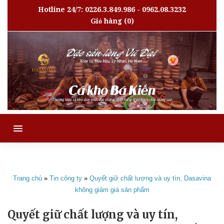
Hotline 24/7: 0226.3.849.986 - 0962.08.3232
Giỏ hàng
(0)
MENU
Trang chủ
»
Tin công ty
»
Quyết giữ chất lượng và uy tín, Dasavina
không giảm giá sản phẩm
Quyết giữ chất lượng và uy tín,