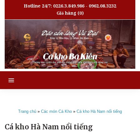
Hotline 24/7: 0226.3.849.986 - 0962.08.3232
Giỏ hàng
(0)
MENU
Trang chủ
»
Các món Cá Kho
»
Cá kho Hà Nam nổi tiếng
Cá kho Hà Nam nổi tiếng