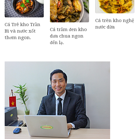
Cá trèn kho nghệ
Cá Trê kho Trần
nước dừa
Cá trắm đen kho
Bì và nước xốt
dưa chua ngon
thơm ngon.
đến lạ.