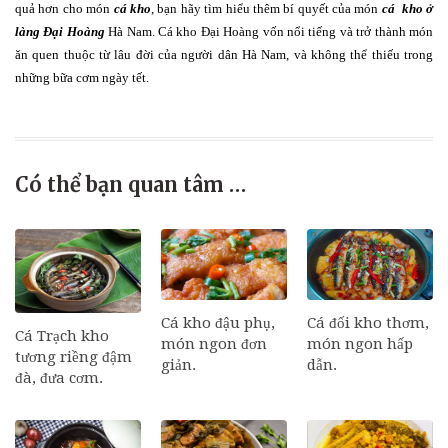
quả hơn cho món
cá kho
, bạn hãy tìm hiểu thêm bí quyết của món
cá kho ở
làng Đại Hoàng
Hà Nam. Cá kho Đại Hoàng vốn nổi tiếng và trở thành món
ăn quen thuộc từ lâu đời của người dân Hà Nam, và không thể thiếu trong
những bữa cơm ngày tết.
Có thể bạn quan tâm …
Cá đối kho thơm,
Cá kho đậu phụ,
Cá Trạch kho
món ngon hấp
món ngon đơn
tương riềng đậm
dẫn.
giản.
đà, đưa cơm.