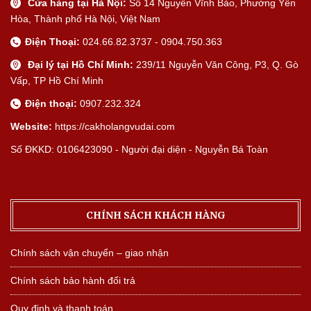
Cửa hàng tại Hà Nội:
Số 14 Nguyễn Vĩnh Bảo, Phường Yên
Hòa, Thành phố Hà Nội, Việt Nam
Điện Thoại:
024.66.82.3737 - 0904.750.363
Đại lý tại Hồ Chí Minh:
239/11 Nguyễn Văn Công, P3, Q. Gò
Vấp, TP Hồ Chí Minh
Điện thoại:
0907.232.324
Website:
https://cakholangvudai.com
Số ĐKKD: 0106423090 - Người đại diện - Nguyễn Bá Toàn
CHÍNH SÁCH KHÁCH HÀNG
Chính sách vận chuyển – giao nhận
Chính sách bảo hành đổi trả
Quy định và thanh toán