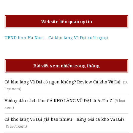
Website liên quan uy tín
UBND tỉnh Hà Nam – Cá kho làng Vũ Đại xuất ngoại
Bài viết xem nhiều trong tháng
Cá kho làng Vũ Đại có ngon không? Review Cá kho Vũ Đại
(10
lượt xem)
Hướng dẫn cách làm CÁ KHO LÀNG VŨ ĐẠI từ A đến Z
(9 lượt
xem)
Cá kho làng Vũ Đại giá bao nhiêu – Bảng Giá cá kho Vũ Đại?
(9 lượt xem)