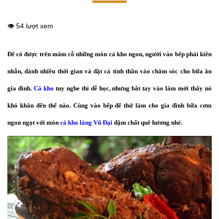
👁️ 54 lượt xem
Để có được trên mâm cỗ những món cá kho ngon, người vào bếp phải kiên
nhẫn, dành nhiều thời gian và đặt cả tinh thần vào chăm sóc cho bữa ăn
gia đình.
Cá kho
tuy nghe thì dễ học, nhưng bắt tay vào làm mới thấy nó
khó khăn đến thế nào. Cùng vào bếp để thử làm cho gia đình bữa cơm
ngon ngọt với món
cá kho làng Vũ Đại
đậm chất quê hương nhé.