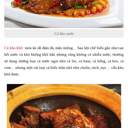
Cá kho nước
Cá kho khô
: món ăn rất đậm đà, mặn miệng… Sau khi chế biến gần như cạn
hết nước và kho không khô hẳn nhưng cũng không có nhiều nước; thường
sử dụng những loại cá nước ngọt như cá lóc, cá basa, cá bống, cá kèo, cá
cơm… nhưng một vài loại cá biển thân nhỏ như chuồn, trích, nục… vẫn kho
khô được.