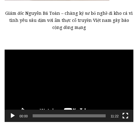
Giám đốc Nguyễn Bá Toàn – chàng kỹ sư bỏ nghề đi kho cá vì
tình yêu sâu đậm với ẩm thực cổ truyền Việt nam gây bão
cộng đồng mạng
Trình
chơi
Video
00:00
11:22