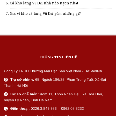
Cá kho làng Vũ Đại nhà nào ngon nhất
Gia vị kho cá làng Vũ Đại gồm những gì?
THÔNG TIN LIÊN HỆ
Công Ty TNHH Thương Mại Đặc Sản Việt Nam - DASAVINA
Trụ sở chính:
65, Ngách 186/25, Phan Trọng Tuệ, Xã Đại
Thanh, Hà Nội
Cơ sở chế biến:
Xóm 11, Thôn Nhân Hậu, xã Hòa Hậu,
huyện Lý Nhân, Tỉnh Hà Nam
Điện thoại:
0226.3.849.986 - 0962.08.3232