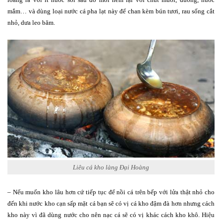
mắm… và dùng loại nước cá pha lạt này để chan kèm bún tươi, rau sống cắt
nhỏ, dưa leo băm.
Liêu cá kho làng Đại Hoàng
– Nếu muốn kho lâu hơn cứ tiếp tục để nồi cá trên bếp với lửa thật nhỏ cho
đến khi nước kho cạn sấp mặt cá bạn sẽ có vị cá kho đậm đà hơn nhưng cách
kho này vì đã dùng nước cho nên nạc cá sẽ có vị khác cách kho khô. Hiệu