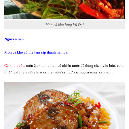
Món cá kho làng Vũ Đại
Nguyên liệu:
Món cá kho có thể tạm sắp thành hai loại:
Cá kho nước
: món ăn kho hơi lạt, có nhiều nước để dùng chan vào bún, cơm;
thường dùng những loại cá biển như cá ngừ, cá thu, cá sòng, cá nục…