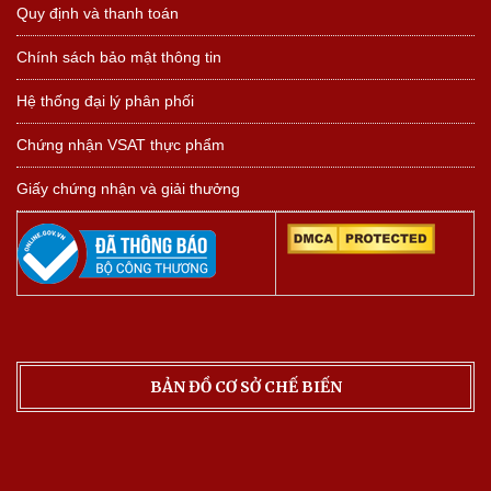
Quy định và thanh toán
Chính sách bảo mật thông tin
Hệ thống đại lý phân phối
Chứng nhận VSAT thực phẩm
Giấy chứng nhận và giải thưởng
BẢN ĐỒ CƠ SỞ CHẾ BIẾN