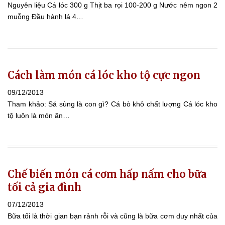
Nguyên liệu Cá lóc 300 g Thịt ba rọi 100-200 g Nước nêm ngon 2
muỗng Đầu hành lá 4…
Cách làm món cá lóc kho tộ cực ngon
09/12/2013
Tham khảo: Sá sùng là con gì? Cá bò khô chất lượng Cá lóc kho
tộ luôn là món ăn…
Chế biến món cá cơm hấp nấm cho bữa
tối cả gia đình
07/12/2013
Bữa tối là thời gian bạn rảnh rỗi và cũng là bữa cơm duy nhất của