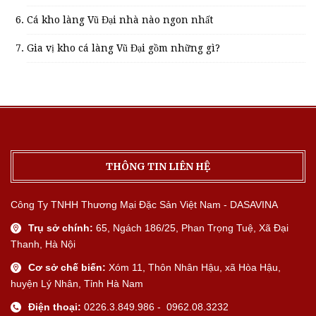
Cá kho làng Vũ Đại nhà nào ngon nhất
Gia vị kho cá làng Vũ Đại gồm những gì?
THÔNG TIN LIÊN HỆ
Công Ty TNHH Thương Mại Đặc Sản Việt Nam - DASAVINA
Trụ sở chính:
65, Ngách 186/25, Phan Trọng Tuệ, Xã Đại
Thanh, Hà Nội
Cơ sở chế biến:
Xóm 11, Thôn Nhân Hậu, xã Hòa Hậu,
huyện Lý Nhân, Tỉnh Hà Nam
Điện thoại:
0226.3.849.986 - 0962.08.3232