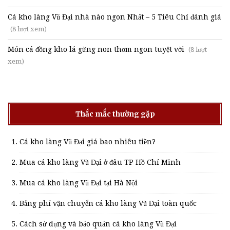
Cá kho làng Vũ Đại nhà nào ngon Nhất – 5 Tiêu Chí đánh giá
(8 lượt xem)
Món cá đồng kho lá gừng non thơm ngon tuyệt vời
(8 lượt
xem)
Thắc mắc thường gặp
Cá kho làng Vũ Đại giá bao nhiêu tiền?
Mua cá kho làng Vũ Đại ở đâu TP Hồ Chí Minh
Mua cá kho làng Vũ Đại tại Hà Nội
Bảng phí vận chuyển cá kho làng Vũ Đại toàn quốc
Cách sử dụng và bảo quản cá kho làng Vũ Đại