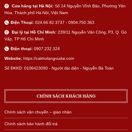
Cửa hàng tại Hà Nội:
Số 14 Nguyễn Vĩnh Bảo, Phường Yên
Hòa, Thành phố Hà Nội, Việt Nam
Điện Thoại:
024.66.82.3737 - 0904.750.363
Đại lý tại Hồ Chí Minh:
239/11 Nguyễn Văn Công, P3, Q. Gò
Vấp, TP Hồ Chí Minh
Điện thoại:
0907.232.324
Website:
https://cakholangvudai.com
Số ĐKKD: 0106423090 - Người đại diện - Nguyễn Bá Toàn
CHÍNH SÁCH KHÁCH HÀNG
Chính sách vận chuyển – giao nhận
Chính sách bảo hành đổi trả