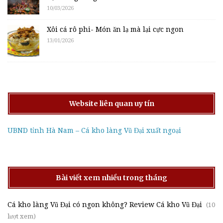
10/03/2026
Xôi cá rô phi- Món ăn lạ mà lại cực ngon
13/01/2026
Website liên quan uy tín
UBND tỉnh Hà Nam – Cá kho làng Vũ Đại xuất ngoại
Bài viết xem nhiều trong tháng
Cá kho làng Vũ Đại có ngon không? Review Cá kho Vũ Đại
(10
lượt xem)