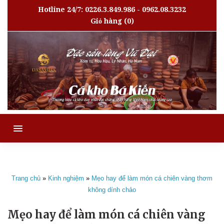
Hotline 24/7: 0226.3.849.986 - 0962.08.3232
Giỏ hàng
(0)
MENU
Trang chủ
»
Kinh nghiệm
»
Mẹo hay để làm món cá chiên vàng thơm
không dính chảo
Mẹo hay để làm món cá chiên vàng