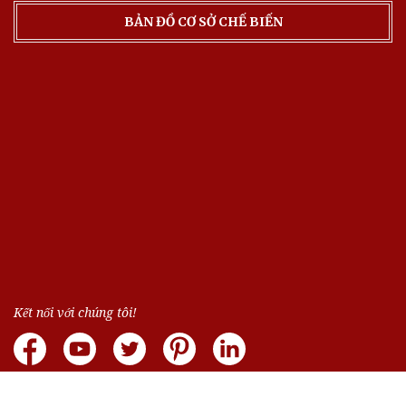
BẢN ĐỒ CƠ SỞ CHẾ BIẾN
Kết nối với chúng tôi!