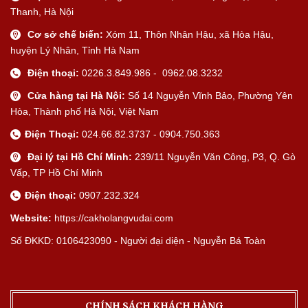
Thanh, Hà Nội
Cơ sở chế biến:
Xóm 11, Thôn Nhân Hậu, xã Hòa Hậu,
huyện Lý Nhân, Tỉnh Hà Nam
Điện thoại:
0226.3.849.986 - 0962.08.3232
Cửa hàng tại Hà Nội:
Số 14 Nguyễn Vĩnh Bảo, Phường Yên
Hòa, Thành phố Hà Nội, Việt Nam
Điện Thoại:
024.66.82.3737 - 0904.750.363
Đại lý tại Hồ Chí Minh:
239/11 Nguyễn Văn Công, P3, Q. Gò
Vấp, TP Hồ Chí Minh
Điện thoại:
0907.232.324
Website:
https://cakholangvudai.com
Số ĐKKD: 0106423090 - Người đại diện - Nguyễn Bá Toàn
CHÍNH SÁCH KHÁCH HÀNG