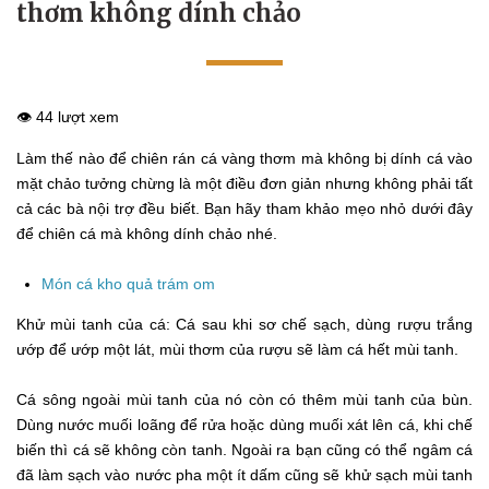
thơm không dính chảo
👁️ 44 lượt xem
Làm thế nào để chiên rán cá vàng thơm mà không bị dính cá vào
mặt chảo tưởng chừng là một điều đơn giản nhưng không phải tất
cả các bà nội trợ đều biết. Bạn hãy tham khảo mẹo nhỏ dưới đây
để chiên cá mà không dính chảo nhé.
Món cá kho quả trám om
Khử mùi tanh của cá: Cá sau khi sơ chế sạch, dùng rượu trắng
ướp để ướp một lát, mùi thơm của rượu sẽ làm cá hết mùi tanh.
Cá sông ngoài mùi tanh của nó còn có thêm mùi tanh của bùn.
Dùng nước muối loãng để rửa hoặc dùng muối xát lên cá, khi chế
biến thì cá sẽ không còn tanh. Ngoài ra bạn cũng có thể ngâm cá
đã làm sạch vào nước pha một ít dấm cũng sẽ khử sạch mùi tanh