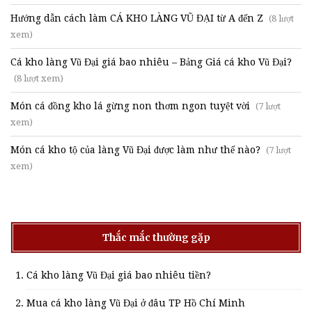
Hướng dẫn cách làm CÁ KHO LÀNG VŨ ĐẠI từ A đến Z
(8 lượt
xem)
Cá kho làng Vũ Đại giá bao nhiêu – Bảng Giá cá kho Vũ Đại?
(8 lượt xem)
Món cá đồng kho lá gừng non thơm ngon tuyệt vời
(7 lượt
xem)
Món cá kho tộ của làng Vũ Đại được làm như thế nào?
(7 lượt
xem)
Thắc mắc thường gặp
Cá kho làng Vũ Đại giá bao nhiêu tiền?
Mua cá kho làng Vũ Đại ở đâu TP Hồ Chí Minh