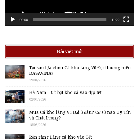
00:00
11:22
Bài viết mới
Tại sao lựa chọn Cá kho làng Vũ Đại thương hiệu
DASAVINA?
19/04/2026
Hà Nam – tất bật kho cá vào dịp tết
02/04/2026
Mua Cá kho làng Vũ Đại ở đâu? Cơ sở nào Uy Tín
và Chất Lượng?
18/03/2026
Rộn ràng Làng cá kho vào Tết