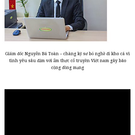
Giám đốc Nguyễn Bá Toàn – chàng kỹ sư bỏ nghề đi kho cá vì
tình yêu sâu đậm với ẩm thực cổ truyền Việt nam gây bão
cộng đồng mạng
Trình
chơi
Video